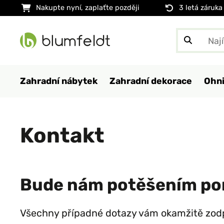
Nakupte nyní, zaplaťte později
3 letá záruka
Zahradní nábytek
Zahradní dekorace
Ohni
Kontakt
Bude nám potěšením po
Všechny případné dotazy vám okamžitě zod