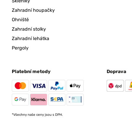
Skleníky
Zahradní houpačky
Ohniště
Zahradní stolky
Zahradní lehátka
Pergoly
Platební metody
Doprava
*Všechny naše ceny jsou s DPH.