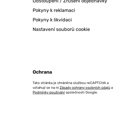
Odstoupení / Zrušení objednávky
Pokyny k reklamaci
Pokyny k likvidaci
Nastavení souborů cookie
Ochrana
Tato stránka je chráněna službou reCAPTCHA a
vztahují se na ni
Zásady ochrany osobních údajů
a
Podmínky používání
společnosti Google.