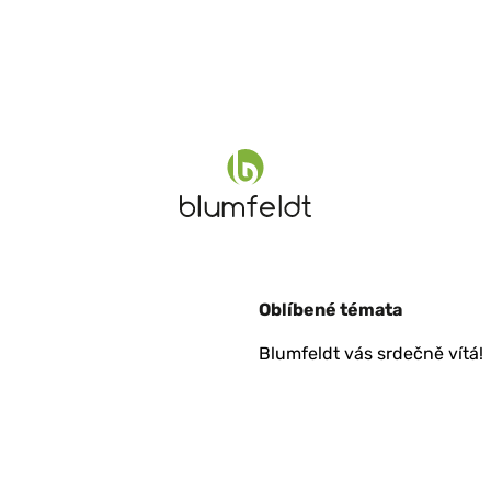
Oblíbené témata
Blumfeldt vás srdečně vítá!