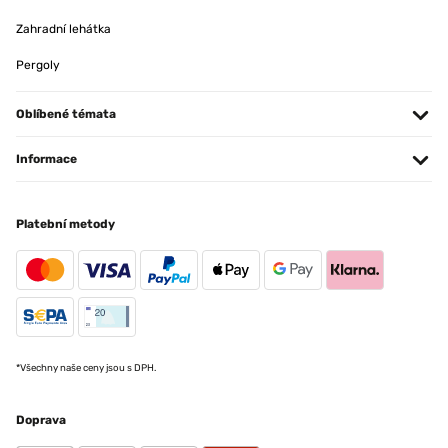
Zahradní lehátka
Pergoly
Oblíbené témata
Informace
Platební metody
*Všechny naše ceny jsou s DPH.
Doprava