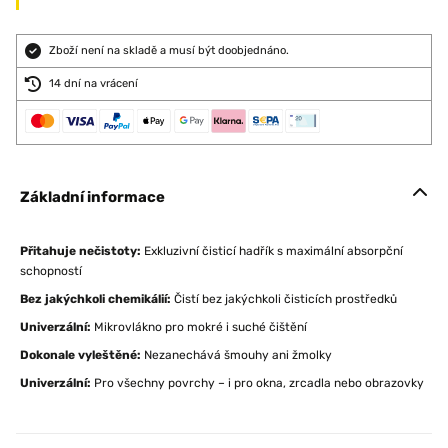
Zboží není na skladě a musí být doobjednáno.
14 dní na vrácení
Základní informace
Přitahuje nečistoty:
Exkluzivní čisticí hadřík s maximální absorpční
schopností
Bez jakýchkoli chemikálií:
Čistí bez jakýchkoli čisticích prostředků
Univerzální:
Mikrovlákno pro mokré i suché čištění
Dokonale vyleštěné:
Nezanechává šmouhy ani žmolky
Univerzální:
Pro všechny povrchy – i pro okna, zrcadla nebo obrazovky