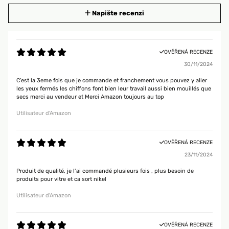
Napište recenzi
OVĚŘENÁ RECENZE
30/11/2024
C’est la 3eme fois que je commande et franchement vous pouvez y aller
les yeux fermés les chiffons font bien leur travail aussi bien mouillés que
secs merci au vendeur et Merci Amazon toujours au top
Utilisateur d'Amazon
OVĚŘENÁ RECENZE
23/11/2024
Produit de qualité, je l’ai commandé plusieurs fois , plus besoin de
produits pour vitre et ca sort nikel
Utilisateur d'Amazon
OVĚŘENÁ RECENZE