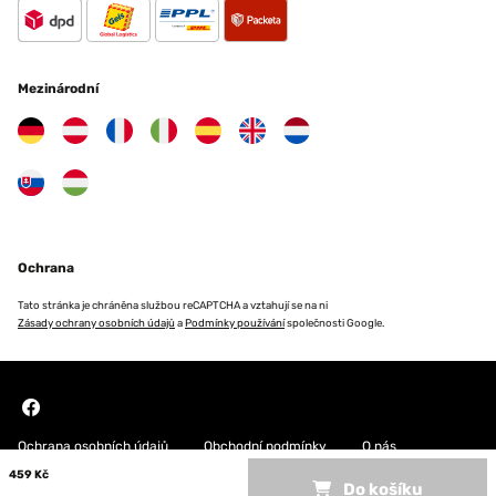
Mezinárodní
Ochrana
Tato stránka je chráněna službou reCAPTCHA a vztahují se na ni
Zásady ochrany osobních údajů
a
Podmínky používání
společnosti Google.
Ochrana osobních údajů
Obchodní podmínky
O nás
459 Kč
Do košíku
Copyright © 2026 Blumfeldt. All rights reserved