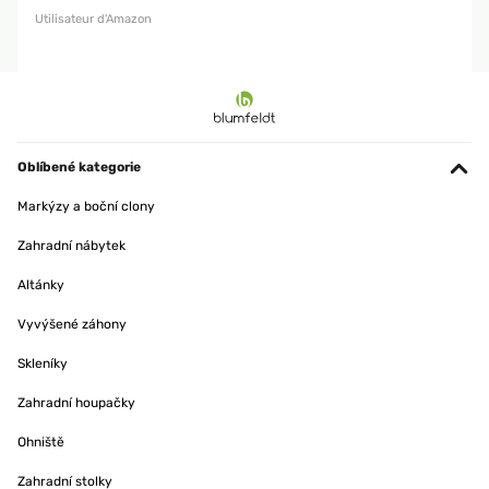
Utilisateur d'Amazon
Oblíbené kategorie
Markýzy a boční clony
Zahradní nábytek
Altánky
Vyvýšené záhony
Skleníky
Zahradní houpačky
Ohniště
Zahradní stolky