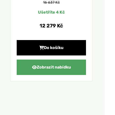
16 637 Kč
Ušetříte 4 Kč
12 279 Kč
Do košíku
Zobrazit nabídku