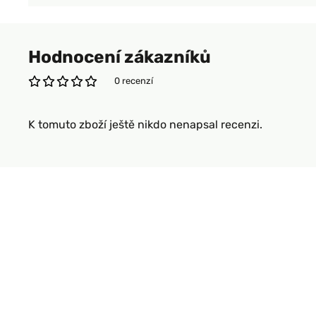
Hodnocení zákazníků
0 recenzí
K tomuto zboží ještě nikdo nenapsal recenzi.