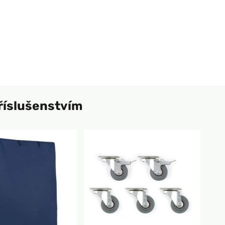
říslušenstvím