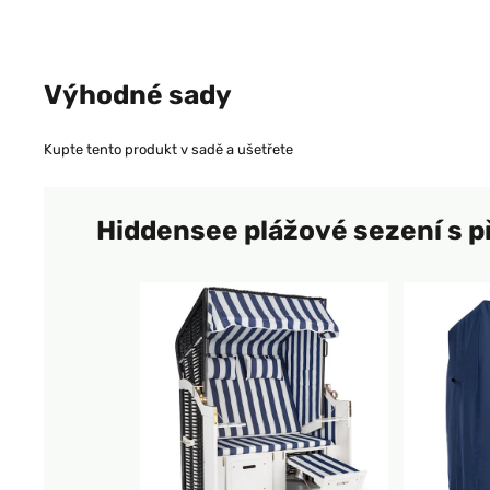
Výhodné sady
Kupte tento produkt v sadě a ušetřete
Hiddensee plážové sezení s p