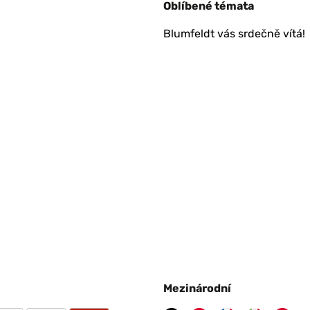
Oblíbené témata
Blumfeldt vás srdečně vítá!
Mezinárodní