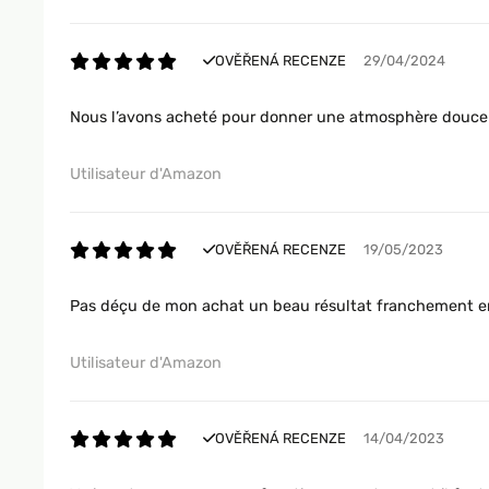
OVĚŘENÁ RECENZE
29/04/2024
Nous l’avons acheté pour donner une atmosphère douce à no
Utilisateur d'Amazon
OVĚŘENÁ RECENZE
19/05/2023
Pas déçu de mon achat un beau résultat franchement en
Utilisateur d'Amazon
OVĚŘENÁ RECENZE
14/04/2023