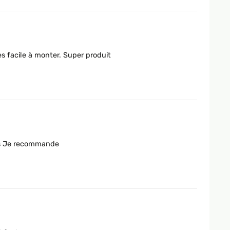
ès facile à monter. Super produit
és Je recommande