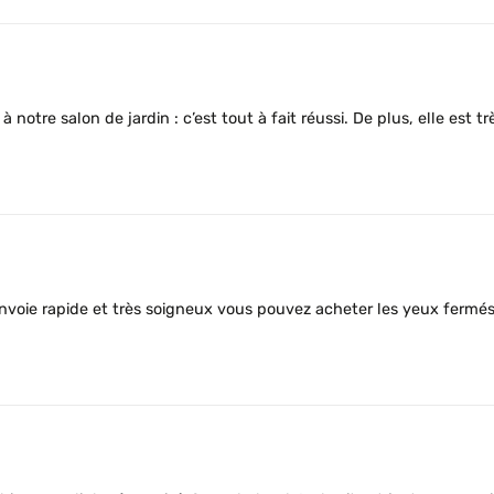
tre salon de jardin : c’est tout à fait réussi. De plus, elle est tr
voie rapide et très soigneux vous pouvez acheter les yeux ferm