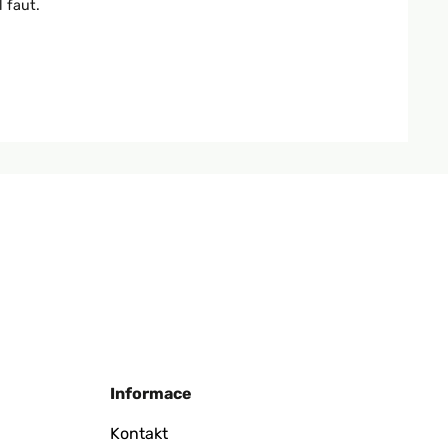
 faut.
t vraiment très belle
Informace
Kontakt