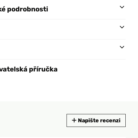
ké podrobnosti
vatelská příručka
Napište recenzi