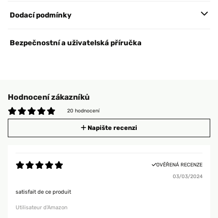
Dodací podmínky
Bezpečnostní a uživatelská příručka
Hodnocení zákazníků
20 hodnocení
Napište recenzi
OVĚŘENÁ RECENZE
03/03/2024
satisfait de ce produit
Utilisateur d'Amazon