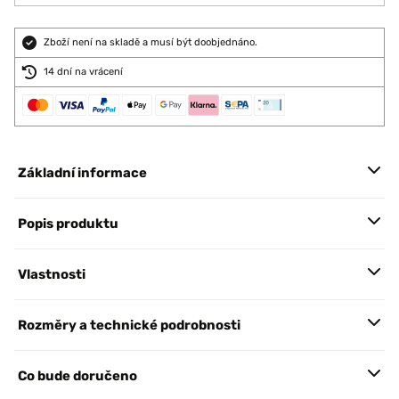
Zboží není na skladě a musí být doobjednáno.
14 dní na vrácení
Základní informace
Popis produktu
Vlastnosti
Rozměry a technické podrobnosti
Co bude doručeno