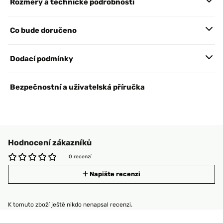
Rozměry a technické podrobnosti
Co bude doručeno
Dodací podmínky
Bezpečnostní a uživatelská příručka
Hodnocení zákazníků
0 recenzí
Napište recenzi
K tomuto zboží ještě nikdo nenapsal recenzi.