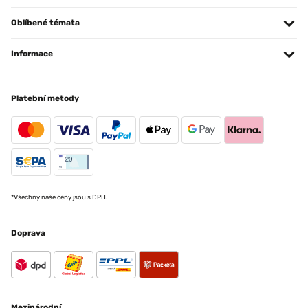
Oblíbené témata
Informace
Platební metody
*Všechny naše ceny jsou s DPH.
Doprava
Mezinárodní