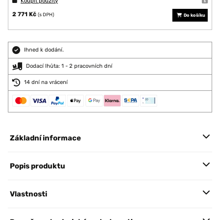
Koupit použitý
2 771 Kč
(s DPH)
Do košíku
Ihned k dodání.
Dodací lhůta: 1 - 2 pracovních dní
14 dní na vrácení
Základní informace
Popis produktu
Vlastnosti