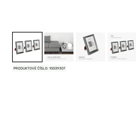
PRODUKTOVÉ ČÍSLO: 10039307