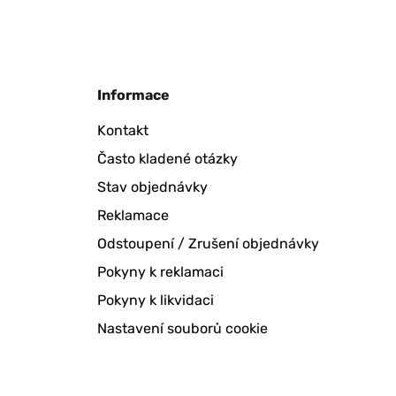
s le rendu est quand même bien. Livraison rapide dans
Informace
Kontakt
Často kladené otázky
Stav objednávky
Reklamace
Odstoupení / Zrušení objednávky
Pokyny k reklamaci
Pokyny k likvidaci
Nastavení souborů cookie
t