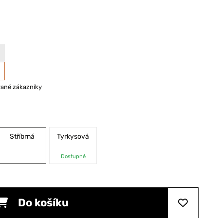
vané zákazníky
Stříbrná
Tyrkysová
Dostupné
Do košíku