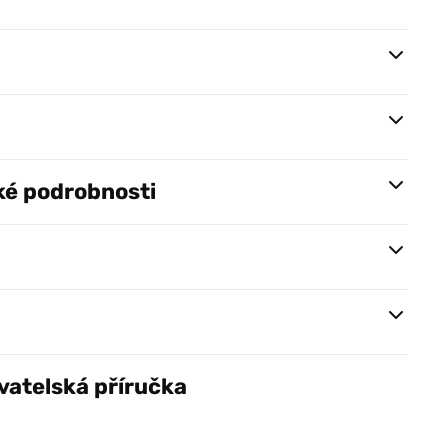
ké podrobnosti
vatelská příručka