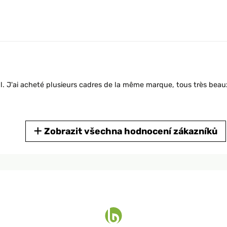
inal. J'ai acheté plusieurs cadres de la même marque, tous très beau
Zobrazit všechna hodnocení zákazníků
'adore