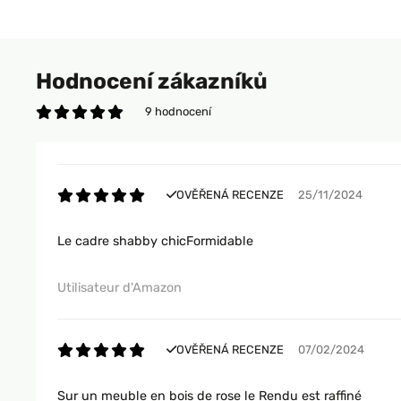
Hodnocení zákazníků
9 hodnocení
OVĚŘENÁ RECENZE
25/11/2024
Le cadre shabby chicFormidable
Utilisateur d'Amazon
OVĚŘENÁ RECENZE
07/02/2024
Sur un meuble en bois de rose le Rendu est raffiné