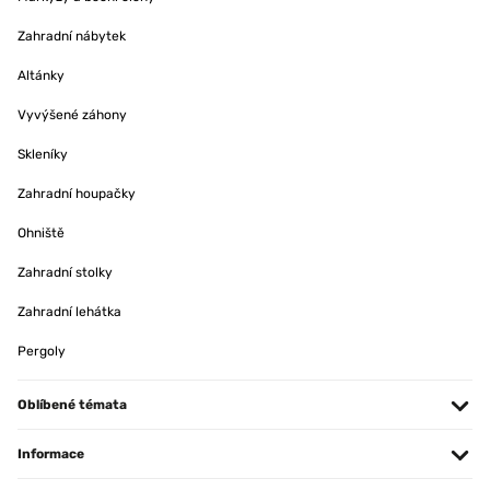
Zahradní nábytek
Altánky
Vyvýšené záhony
Skleníky
Zahradní houpačky
Ohniště
Zahradní stolky
Zahradní lehátka
Pergoly
Oblíbené témata
Informace