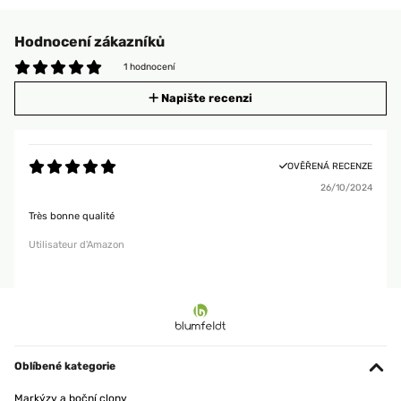
Hodnocení zákazníků
1 hodnocení
Napište recenzi
OVĚŘENÁ RECENZE
26/10/2024
Très bonne qualité
Utilisateur d'Amazon
Oblíbené kategorie
Markýzy a boční clony