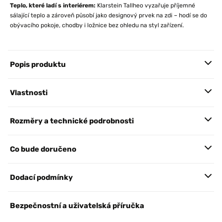
Teplo, které ladí s interiérem:
Klarstein Tallheo vyzařuje příjemné
sálající teplo a zároveň působí jako designový prvek na zdi – hodí se do
obývacího pokoje, chodby i ložnice bez ohledu na styl zařízení.
Popis produktu
Vlastnosti
Rozměry a technické podrobnosti
Co bude doručeno
Dodací podmínky
Bezpečnostní a uživatelská příručka