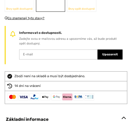
Brzy opět dostupné
Brzy opět dostupné
Co znamenají tyto stavy?
Informovat o dostupnosti.
Zadejte svou e-mailovou adresu a upozorníme vás, až bude produkt
opět dostupný.
Upozornit
Zboží není na skladě a musí být doobjednáno.
14 dní na vrácení
Základní informace