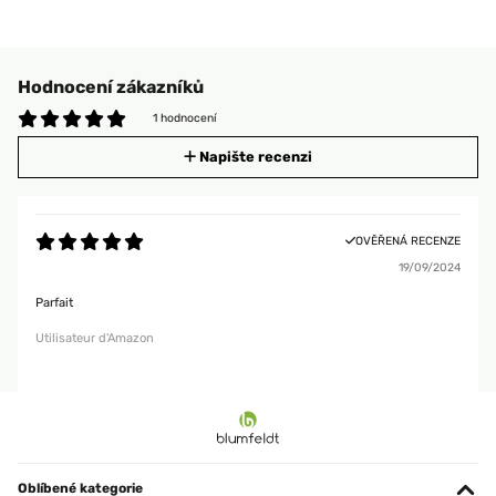
Hodnocení zákazníků
1 hodnocení
Napište recenzi
OVĚŘENÁ RECENZE
19/09/2024
Parfait
Utilisateur d'Amazon
Oblíbené kategorie