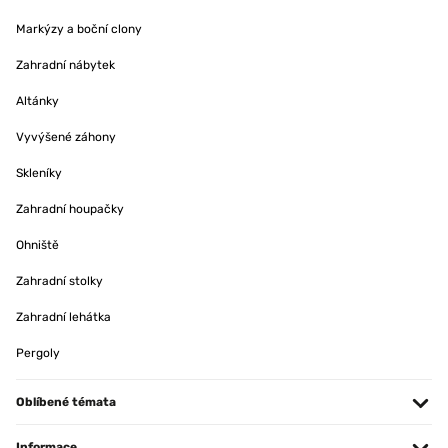
Markýzy a boční clony
Zahradní nábytek
Altánky
Vyvýšené záhony
Skleníky
Zahradní houpačky
Ohniště
Zahradní stolky
Zahradní lehátka
Pergoly
Oblíbené témata
Informace