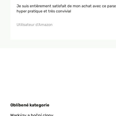
Je suis entièrement satisfait de mon achat avec ce paraso
hyper pratique et très convivial
Utilisateur d'Amazon
Oblíbené kategorie
Markýzy a boční clony