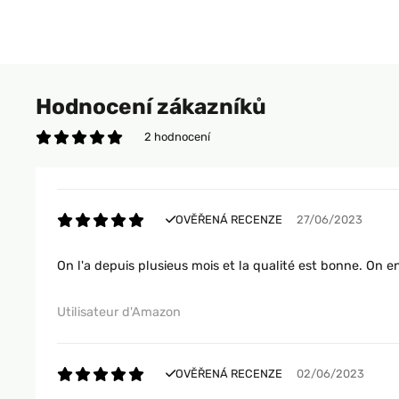
Hodnocení zákazníků
2 hodnocení
OVĚŘENÁ RECENZE
27/06/2023
On l'a depuis plusieus mois et la qualité est bonne. On e
Utilisateur d'Amazon
OVĚŘENÁ RECENZE
02/06/2023