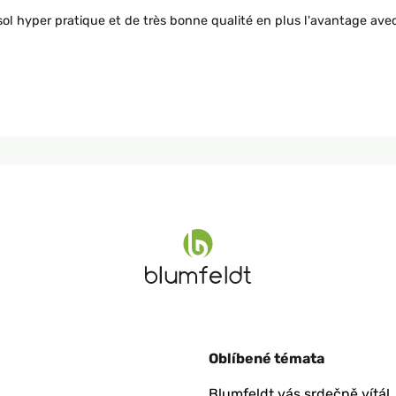
l hyper pratique et de très bonne qualité en plus l'avantage avec c
Oblíbené témata
Blumfeldt vás srdečně vítá!