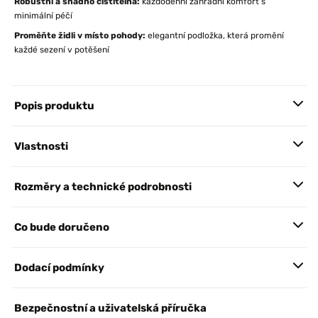
Robustní a snadno čistitelná:
každodenní zahradní komfort s
minimální péčí
Proměňte židli v místo pohody:
elegantní podložka, která promění
každé sezení v potěšení
Popis produktu
Vlastnosti
Rozměry a technické podrobnosti
Co bude doručeno
Dodací podmínky
Bezpečnostní a uživatelská příručka