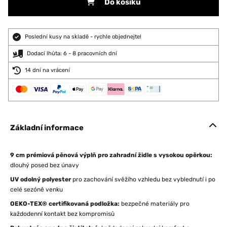
Do košíku
Poslední kusy na skladě - rychle objednejte!
Dodací lhůta: 6 - 8 pracovních dní
14 dní na vrácení
Základní informace
9 cm prémiová pěnová výplň pro zahradní židle s vysokou opěrkou:
dlouhý posed bez únavy
UV odolný polyester
pro zachování svěžího vzhledu bez vyblednutí i po
celé sezóně venku
OEKO-TEX® certifikovaná podložka:
bezpečné materiály pro
každodenní kontakt bez kompromisů