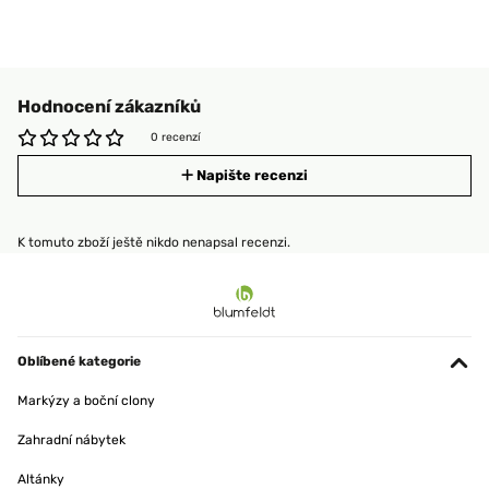
Hodnocení zákazníků
0 recenzí
Napište recenzi
K tomuto zboží ještě nikdo nenapsal recenzi.
Oblíbené kategorie
Markýzy a boční clony
Zahradní nábytek
Altánky