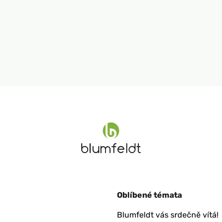
Oblíbené témata
Blumfeldt vás srdečně vítá!