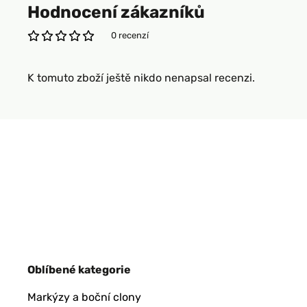
Hodnocení zákazníků
0 recenzí
K tomuto zboží ještě nikdo nenapsal recenzi.
Oblíbené kategorie
Markýzy a boční clony