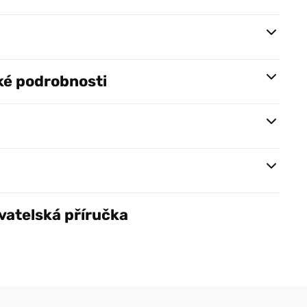
ké podrobnosti
vatelská příručka