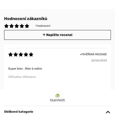
Hodnocení zákazníků
1 hodnocení
Napište recenzi
OVĚŘENÁ RECENZE
22/06/2023
Super bien . Rien à redire
Utilisateur d'Amazon
Oblíbené kategorie