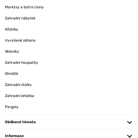
Markýzy a boční clony
Zahradní nábytek
Altánky
Vyvýšené záhony
Skleníky
Zahradní houpačky
Ohniště
Zahradní stolky
Zahradní lehátka
Pergoly
Oblíbené témata
Informace