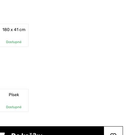
180 x 41 cm
Dostupné
Písek
Dostupné