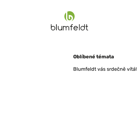
Oblíbené témata
Blumfeldt vás srdečně vítá!