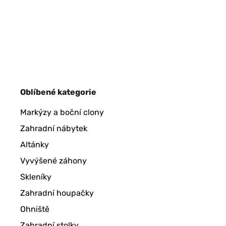
Oblíbené kategorie
Markýzy a boční clony
Zahradní nábytek
Altánky
Vyvýšené záhony
Skleníky
Zahradní houpačky
Ohniště
Zahradní stolky