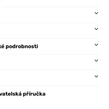
ké podrobnosti
vatelská příručka