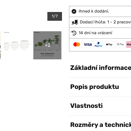
Ihned k dodání.
1/7
Dodací lhůta: 1 - 2 pracov
14 dní na vrácení
+2
Základní informac
Popis produktu
Vlastnosti
Rozměry a technic