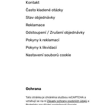
Kontakt
Často kladené otázky
Stav objednávky
Reklamace
Odstoupení / Zrušení objednávky
Pokyny k reklamaci
Pokyny k likvidaci
Nastavení souborů cookie
Ochrana
Tato stránka je chráněna službou reCAPTCHA a
vztahují se na ni
Zásady ochrany osobních údajů
a
Podmínky používání
společnosti Google.