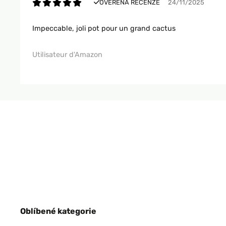
OVĚŘENÁ RECENZE
24/11/2025
Impeccable, joli pot pour un grand cactus
Utilisateur d'Amazon
Oblíbené kategorie