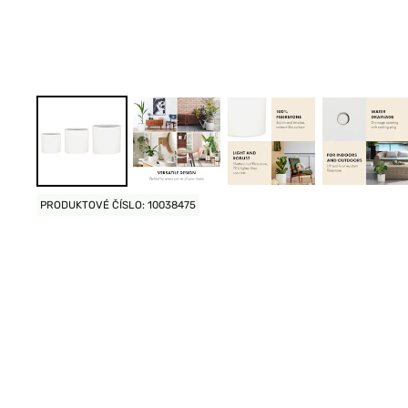
PRODUKTOVÉ ČÍSLO: 10038475