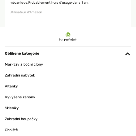
mécanique.Probablement hors d'usage dans 1 an.
Utilisateur d'Amazon
Oblíbené kategorie
Markýzy a boční clony
Zahradní nábytek
Altánky
Vyvýšené záhony
Skleníky
Zahradní houpačky
Ohniště