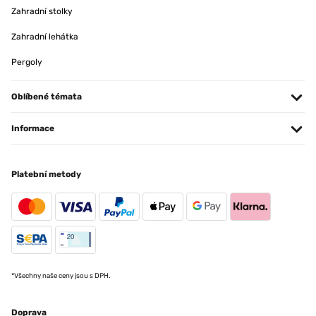
Zahradní stolky
Zahradní lehátka
Pergoly
Oblíbené témata
Informace
Platební metody
*Všechny naše ceny jsou s DPH.
Doprava