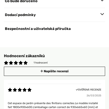
Co bude doručeno
Dodací podmínky
Bezpečnostní a uživatelská příručka
Hodnocení zákazníků
1 hodnocení
Napište recenzi
OVĚŘENÁ RECENZE
26/03/2025
Cet espace de jardin présente des finitions correctes.Le modèle installé
fait 1800x900x600.L'emballage carton correct de 930x665x60 (mm) et