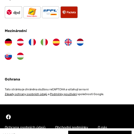
Mezinárodní
Ochrana
Tato stránka je chráněna službou reCAPTCHA a vztahují se na ni
Zásady ochrany osobních údajů
a
Podmínky používání
společnosti Google.
Ochrana osobních údajů
Obchodní podmínky
O nás