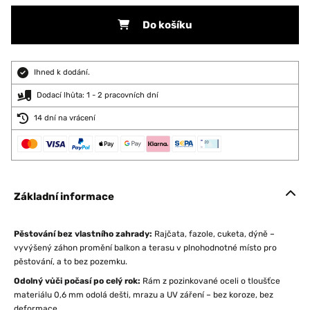
Do košíku
Ihned k dodání.
Dodací lhůta: 1 - 2 pracovních dní
14 dní na vrácení
Základní informace
Pěstování bez vlastního zahrady:
Rajčata, fazole, cuketa, dýně –
vyvýšený záhon promění balkon a terasu v plnohodnotné místo pro
pěstování, a to bez pozemku.
Odolný vůči počasí po celý rok:
Rám z pozinkované oceli o tloušťce
materiálu 0,6 mm odolá dešti, mrazu a UV záření – bez koroze, bez
deformace.