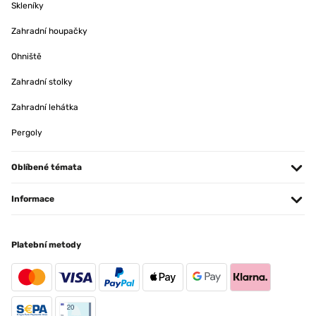
Skleníky
Zahradní houpačky
Ohniště
Zahradní stolky
Zahradní lehátka
Pergoly
Oblíbené témata
Informace
Platební metody