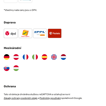
*Všechny naše ceny jsou s DPH.
Doprava
Mezinárodní
Ochrana
Tato stránka je chráněna službou reCAPTCHA a vztahují se na ni
Zásady ochrany osobních údajů
a
Podmínky používání
společnosti Google.