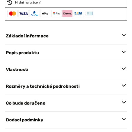
14 dní na vrácení
Základní informace
Popis produktu
Vlastnosti
Rozměry a technické podrobnosti
Co bude doručeno
Dodací podmínky