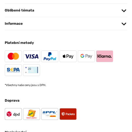
Oblíbené témata
Informace
Platební metody
*Všechny naše ceny jsou s DPH.
Doprava