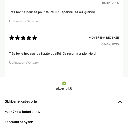
05/01/2025
Très bonne housse pour fauteuil suspendu, assez grande
Utilisateur d'Amazon
OVĚŘENÁ RECENZE
09/06/2020
Très belle housse, de haute qualité. Je recommande. Merci
Utilisateur d'Amazon
Oblíbené kategorie
Markýzy a boční clony
Zahradní nábytek