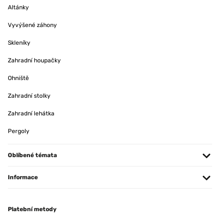
Altánky
Vyvýšené záhony
Skleníky
Zahradní houpačky
Ohniště
Zahradní stolky
Zahradní lehátka
Pergoly
Oblíbené témata
Informace
Platební metody