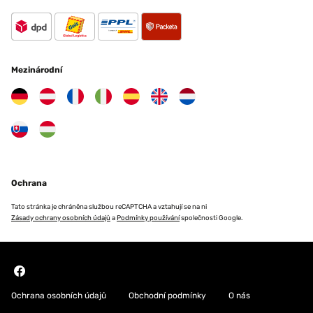
Mezinárodní
Ochrana
Tato stránka je chráněna službou reCAPTCHA a vztahují se na ni
Zásady ochrany osobních údajů
a
Podmínky používání
společnosti Google.
Ochrana osobních údajů
Obchodní podmínky
O nás