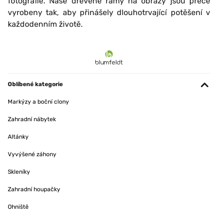
fotografie. Naše dřevěné rámy na obrazy jsou přece
vyrobeny tak, aby přinášely dlouhotrvající potěšení v
každodenním životě.
Oblíbené kategorie
Markýzy a boční clony
Zahradní nábytek
Altánky
Vyvýšené záhony
Skleníky
Zahradní houpačky
Ohniště