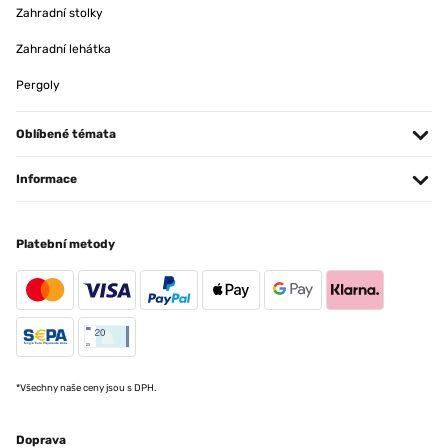
Zahradní stolky
Zahradní lehátka
Pergoly
Oblíbené témata
Informace
Platební metody
*Všechny naše ceny jsou s DPH.
Doprava