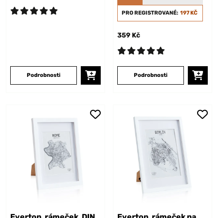
PRO REGISTROVANÉ:
197 KČ
359 Kč
Podrobnosti
Podrobnosti
Everton, rámeček, DIN
Everton, rámeček na