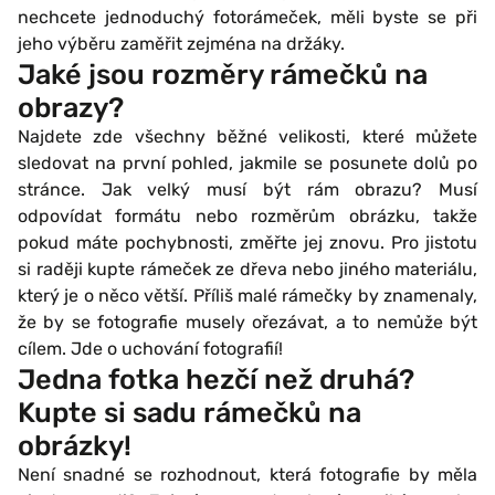
nechcete jednoduchý fotorámeček, měli byste se při
jeho výběru zaměřit zejména na držáky.
Jaké jsou rozměry rámečků na
obrazy?
Najdete zde všechny běžné velikosti, které můžete
sledovat na první pohled, jakmile se posunete dolů po
stránce. Jak velký musí být rám obrazu? Musí
odpovídat formátu nebo rozměrům obrázku, takže
pokud máte pochybnosti, změřte jej znovu. Pro jistotu
si raději kupte rámeček ze dřeva nebo jiného materiálu,
který je o něco větší. Příliš malé rámečky by znamenaly,
že by se fotografie musely ořezávat, a to nemůže být
cílem. Jde o uchování fotografií!
Jedna fotka hezčí než druhá?
Kupte si sadu rámečků na
obrázky!
Není snadné se rozhodnout, která fotografie by měla