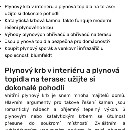
Plynový krb v interiéru a plynová topidla na terase:
užijte si dokonalé pohodlí
Katalytická krbová kamna: takto funguje moderní
řešení plynového krbu
Výhody plynových ohřívačů a ohřívačů na terasu
Jsou plynová topidla bezpečná pro domácnosti?
Koupit plynový sporák a venkovní infrazářič u
společnosti blumfeldt
Plynový krb v interiéru a plynová
topidla na terase: užijte si
dokonalé pohodlí
Vnitřní plynový krb je snem mnoha majitelů domů.
Hlavními argumenty pro takové řešení kamen jsou
romantický nádech a příjemný tepelný výkon. S
plynovým nebo katalytickým krbem se útulnost
přesune do soukromí místností. Zvláštním a