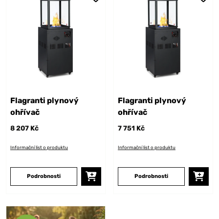
Flagranti plynový
Flagranti plynový
ohřívač
ohřívač
8 207 Kč
7 751 Kč
Informační list o produktu
Informační list o produktu
Podrobnosti
Podrobnosti