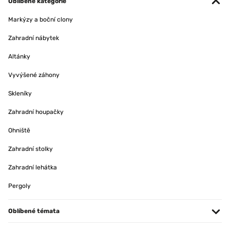
Oblíbené kategorie
Markýzy a boční clony
Zahradní nábytek
Altánky
Vyvýšené záhony
Skleníky
Zahradní houpačky
Ohniště
Zahradní stolky
Zahradní lehátka
Pergoly
Oblíbené témata