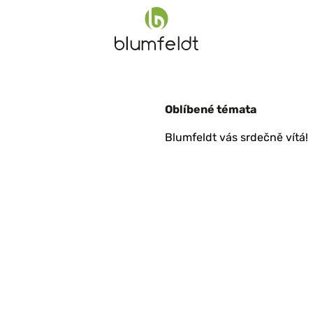
Oblíbené témata
Blumfeldt vás srdečně vítá!