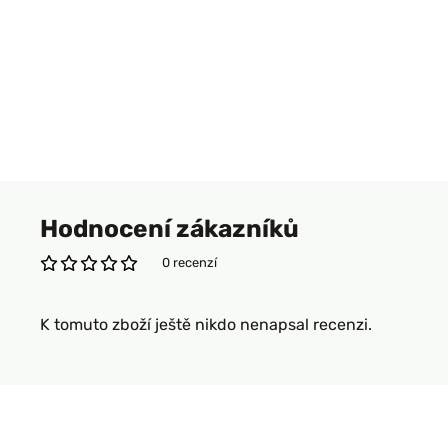
Hodnocení zákazníků
0 recenzí
K tomuto zboží ještě nikdo nenapsal recenzi.