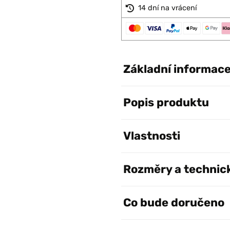
14 dní na vrácení
Základní informac
Popis produktu
Vlastnosti
Rozměry a technic
Co bude doručeno