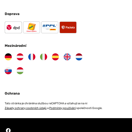
Doprava
Mezinárodní
Ochrana
Tato stránka je chráněna službou reCAPTCHA a vztahují se na ni
Zásady ochrany osobních údajů
a
Podmínky používání
společnosti Google.