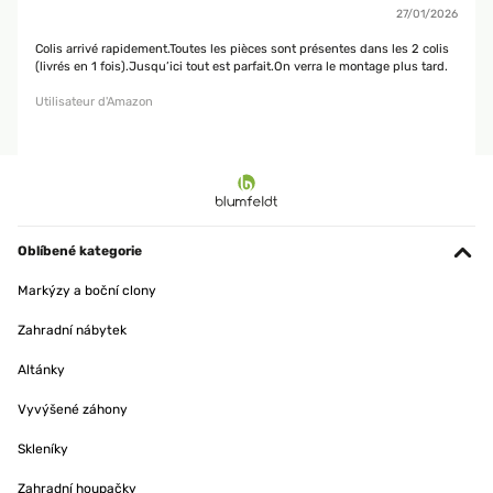
27/01/2026
Colis arrivé rapidement.Toutes les pièces sont présentes dans les 2 colis
(livrés en 1 fois).Jusqu’ici tout est parfait.On verra le montage plus tard.
Utilisateur d'Amazon
Oblíbené kategorie
Markýzy a boční clony
Zahradní nábytek
Altánky
Vyvýšené záhony
Skleníky
Zahradní houpačky