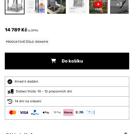
+3
14 789 Kč
(s DPH)
PRODUKTOVÉ ČÍSLO: 10046914
Do košíku
Ihned k dodání.
Dodací lhůta: 10 - 12 pracovních dní
14 dní na vrácení