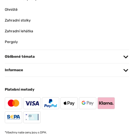
Ohniště
Zahradní stolky
Zahradní lehátka
Pergoly
Oblíbené témata
Informace
Platební metody
*Všechny naše ceny jsou s DPH.