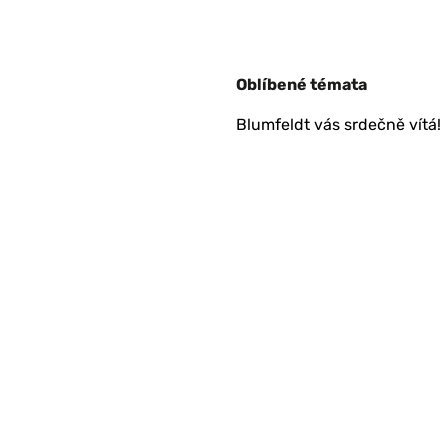
Oblíbené témata
Blumfeldt vás srdečně vítá!