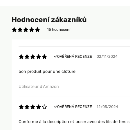
Hodnocení zákazníků
15 hodnocení
OVĚŘENÁ RECENZE
02/11/2024
bon produit pour une clôture
Utilisateur d'Amazon
OVĚŘENÁ RECENZE
12/05/2024
Conforme à la description et poser avec des fils de fers s