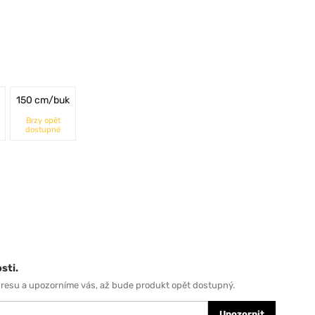
150 cm/buk
Brzy opět
dostupné
sti.
dresu a upozorníme vás, až bude produkt opět dostupný.
Upozornit