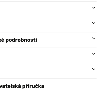
ké podrobnosti
vatelská příručka