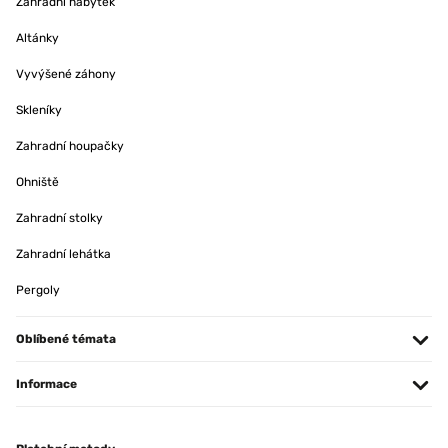
Zahradní nábytek
Altánky
Vyvýšené záhony
Skleníky
Zahradní houpačky
Ohniště
Zahradní stolky
Zahradní lehátka
Pergoly
Oblíbené témata
Informace