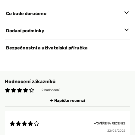
Co bude doručeno
Dodací podmínky
Bezpečnostní a uživatelská příručka
Hodnocení zákazníků
2 hodnocení
Napište recenzi
OVĚŘENÁ RECENZE
22/06/2025