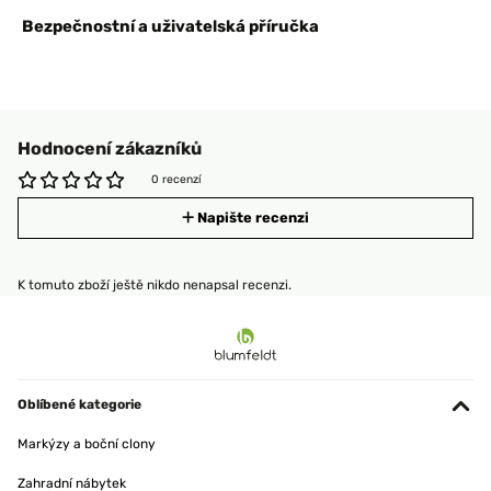
Bezpečnostní a uživatelská příručka
Hodnocení zákazníků
0 recenzí
Napište recenzi
K tomuto zboží ještě nikdo nenapsal recenzi.
Oblíbené kategorie
Markýzy a boční clony
Zahradní nábytek