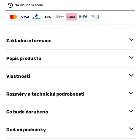
14 dní na vrácení
Základní informace
Popis produktu
Vlastnosti
Rozměry a technické podrobnosti
Co bude doručeno
Dodací podmínky