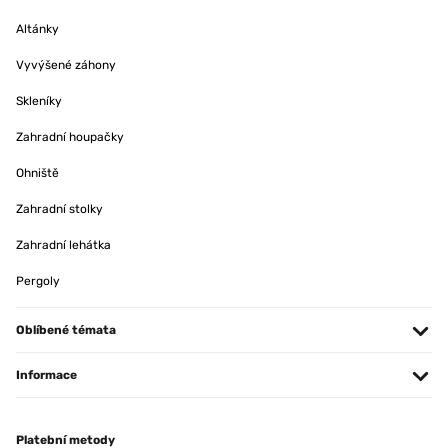
Altánky
Vyvýšené záhony
Skleníky
Zahradní houpačky
Ohniště
Zahradní stolky
Zahradní lehátka
Pergoly
Oblíbené témata
Informace
Platební metody