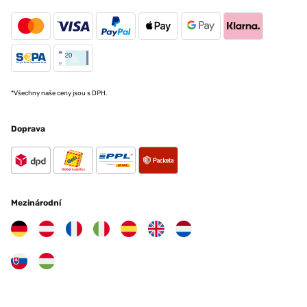
*Všechny naše ceny jsou s DPH.
Doprava
Mezinárodní