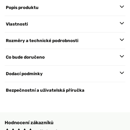
Popis produktu
Vlastnosti
Rozměry a technické podrobnosti
Co bude doručeno
Dodací podmínky
Bezpečnostní a uživatelská příručka
Hodnocení zákazníků