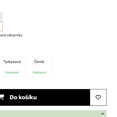
vané zákazníky
Tyrkysová
Černá
Dostupné
Dostupné
Do košíku