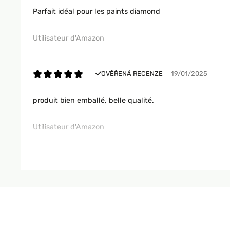
Parfait idéal pour les paints diamond
Utilisateur d'Amazon
OVĚŘENÁ RECENZE
19/01/2025
produit bien emballé, belle qualité.
Utilisateur d'Amazon
OVĚŘENÁ RECENZE
15/01/2025
produit conforme a mon attente
Utilisateur d'Amazon