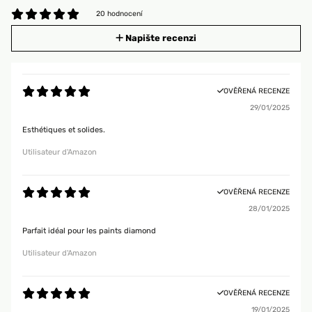
20 hodnocení
Napište recenzi
OVĚŘENÁ RECENZE
29/01/2025
Esthétiques et solides.
Utilisateur d'Amazon
OVĚŘENÁ RECENZE
28/01/2025
Parfait idéal pour les paints diamond
Utilisateur d'Amazon
OVĚŘENÁ RECENZE
19/01/2025