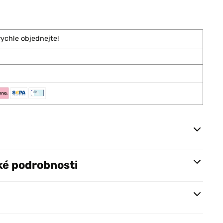
rychle objednejte!
ké podrobnosti