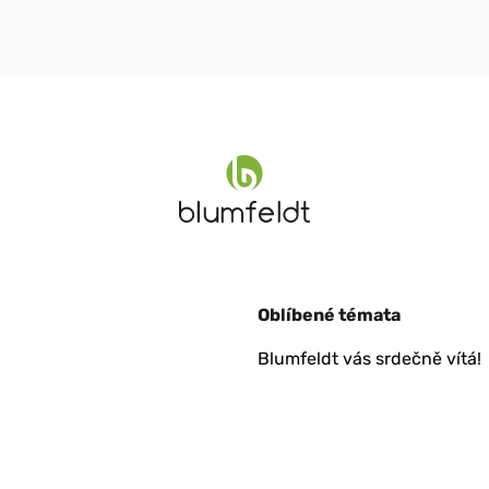
Oblíbené témata
Blumfeldt vás srdečně vítá!