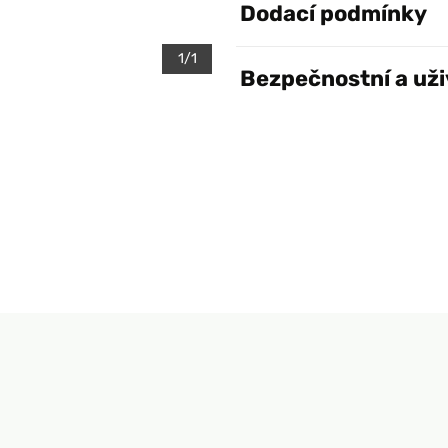
Dodací podmínky
1/1
Bezpečnostní a uži