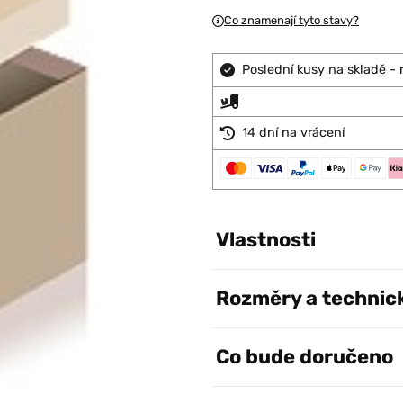
Co znamenají tyto stavy?
Poslední kusy na skladě - 
14 dní na vrácení
Vlastnosti
Rozměry a technic
Co bude doručeno