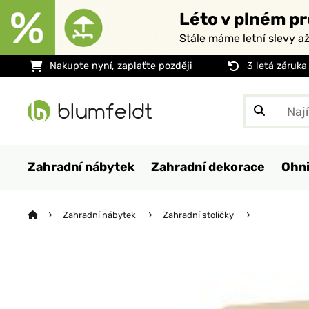
Léto v plném pr
Stále máme letní slevy a
Nakupte nyní, zaplaťte později
3 letá záruka
Zahradní nábytek
Zahradní dekorace
Ohni
Zahradní nábytek
Zahradní stoličky