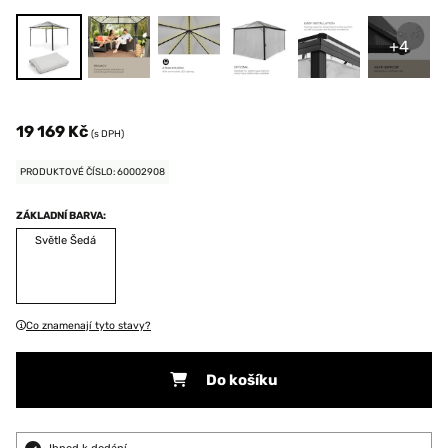
+4
19 169 Kč
(s DPH)
PRODUKTOVÉ ČÍSLO: 60002908
ZÁKLADNÍ BARVA:
Světle Šedá
Co znamenají tyto stavy?
Do košíku