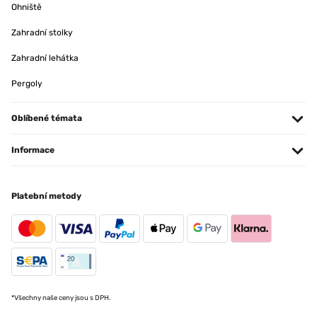
Ohniště
Zahradní stolky
Zahradní lehátka
Pergoly
Oblíbené témata
Informace
Platební metody
*Všechny naše ceny jsou s DPH.