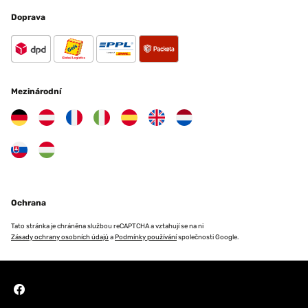
Doprava
Mezinárodní
Ochrana
Tato stránka je chráněna službou reCAPTCHA a vztahují se na ni
Zásady ochrany osobních údajů
a
Podmínky používání
společnosti Google.