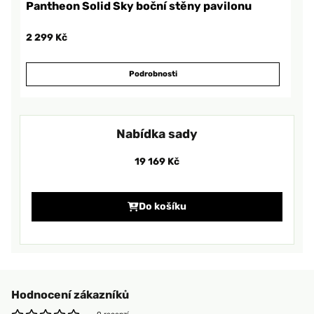
Pantheon Solid Sky boční stěny pavilonu
2 299 Kč
Podrobnosti
Nabídka sady
19 169 Kč
Do košíku
Hodnocení zákazníků