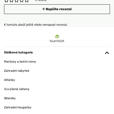
0 recenzí
Napište recenzi
K tomuto zboží ještě nikdo nenapsal recenzi.
Oblíbené kategorie
Markýzy a boční clony
Zahradní nábytek
Altánky
Vyvýšené záhony
Skleníky
Zahradní houpačky