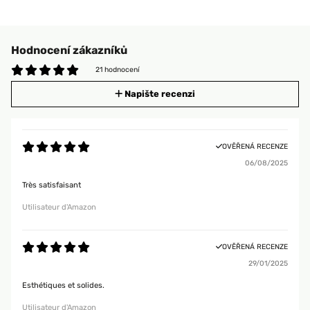
Hodnocení zákazníků
21 hodnocení
Napište recenzi
OVĚŘENÁ RECENZE
06/08/2025
Très satisfaisant
Utilisateur d'Amazon
OVĚŘENÁ RECENZE
29/01/2025
Esthétiques et solides.
Utilisateur d'Amazon