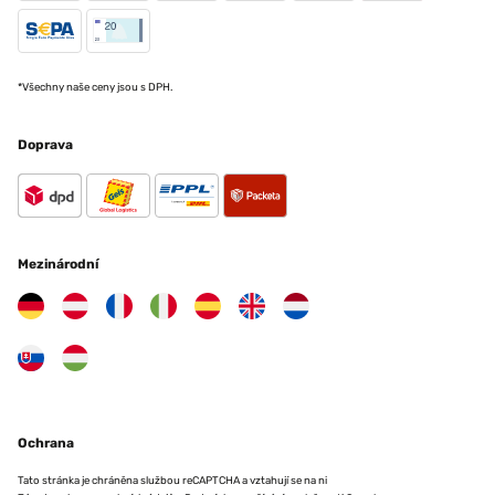
*Všechny naše ceny jsou s DPH.
Doprava
Mezinárodní
Ochrana
Tato stránka je chráněna službou reCAPTCHA a vztahují se na ni