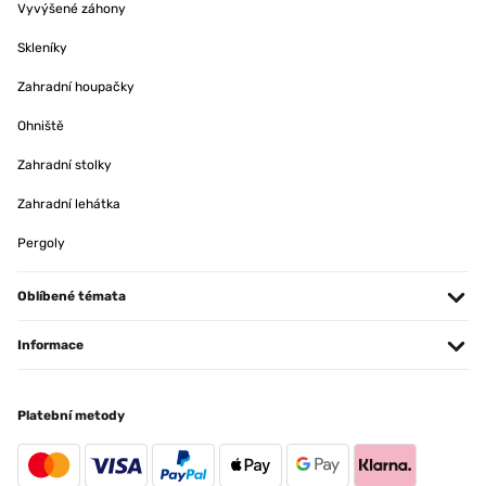
Vyvýšené záhony
Skleníky
Zahradní houpačky
Ohniště
Zahradní stolky
Zahradní lehátka
Pergoly
Oblíbené témata
Informace
Platební metody