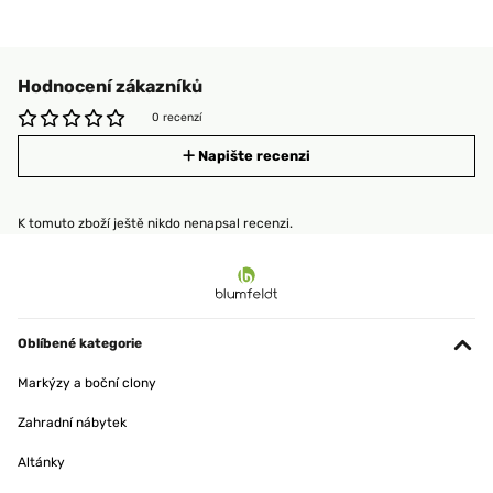
Hodnocení zákazníků
0 recenzí
Napište recenzi
K tomuto zboží ještě nikdo nenapsal recenzi.
Oblíbené kategorie
Markýzy a boční clony
Zahradní nábytek
Altánky