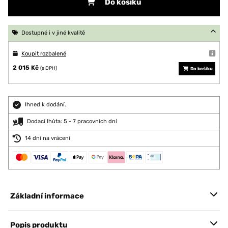
Do košíku
Dostupné i v jiné kvalitě
Koupit rozbalené
2 015 Kč
(s DPH)
Do košíku
Ihned k dodání.
Dodací lhůta: 5 - 7 pracovních dní
14 dní na vrácení
Základní informace
Popis produktu