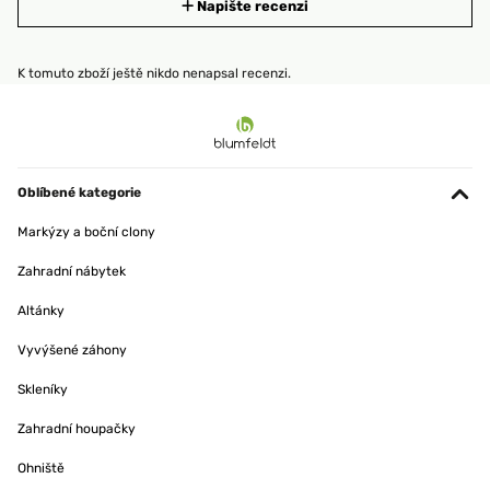
Napište recenzi
K tomuto zboží ještě nikdo nenapsal recenzi.
Oblíbené kategorie
Markýzy a boční clony
Zahradní nábytek
Altánky
Vyvýšené záhony
Skleníky
Zahradní houpačky
Ohniště