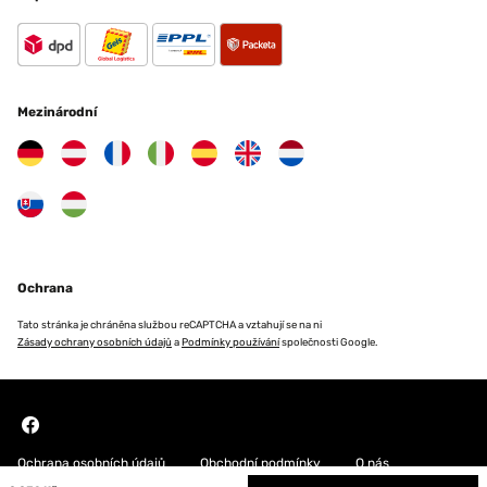
Mezinárodní
Ochrana
Tato stránka je chráněna službou reCAPTCHA a vztahují se na ni
Zásady ochrany osobních údajů
a
Podmínky používání
společnosti Google.
Ochrana osobních údajů
Obchodní podmínky
O nás