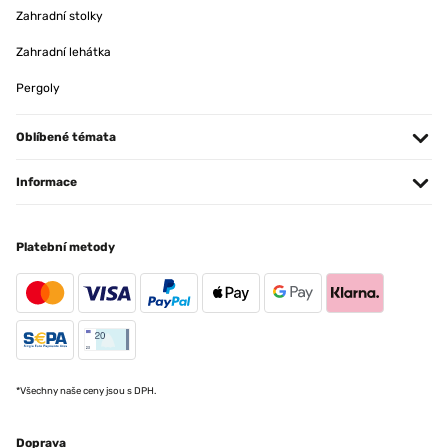
Zahradní stolky
Zahradní lehátka
Pergoly
Oblíbené témata
Informace
Platební metody
*Všechny naše ceny jsou s DPH.
Doprava