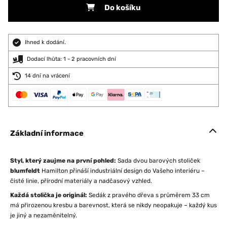
Do košíku
Ihned k dodání.
Dodací lhůta: 1 - 2 pracovních dní
14 dní na vrácení
Základní informace
Styl, který zaujme na první pohled:
Sada dvou barových stoliček
blumfeldt
Hamilton přináší industriální design do Vašeho interiéru –
čisté linie, přírodní materiály a nadčasový vzhled.
Každá stolička je originál:
Sedák z pravého dřeva s průměrem 33 cm
má přirozenou kresbu a barevnost, která se nikdy neopakuje – každý kus
je jiný a nezaměnitelný.