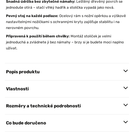
Snadná údržba bez zbytečné námahy:
Leštěný dřevěný povrch se
jednoduše otírá – stačí vlhký hadřík a stolička vypadá jako nová.
Pevný stoj na každé podlaze:
Ocelový rám s nožní opěrkou a výškově
nastavitelnými nožičkami s ochrannými kryty zajišťuje stabilitu i na
nerovném povrchu.
Připravená k použití během chvilky:
Montáž stoliček je velmi
jednoduchá a zvládnete ji bez námahy – brzy si je budete moci naplno
užívat.
Popis produktu
Vlastnosti
Rozměry a technické podrobnosti
Co bude doručeno