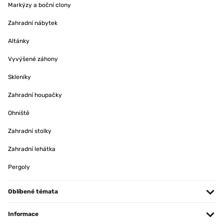
Markýzy a boční clony
Zahradní nábytek
Altánky
Vyvýšené záhony
Skleníky
Zahradní houpačky
Ohniště
Zahradní stolky
Zahradní lehátka
Pergoly
Oblíbené témata
Informace