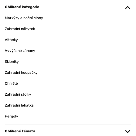
Oblíbené kategorie
Markýzy a boční clony
Zahradní nábytek
Altánky
Vyvýšené záhony
Skleníky
Zahradní houpačky
Ohniště
Zahradní stolky
Zahradní lehátka
Pergoly
Oblíbené témata