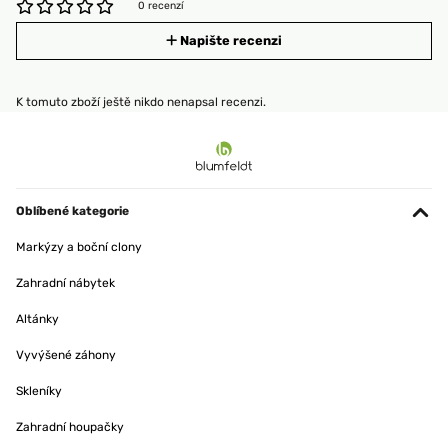
0 recenzí
Napište recenzi
K tomuto zboží ještě nikdo nenapsal recenzi.
Oblíbené kategorie
Markýzy a boční clony
Zahradní nábytek
Altánky
Vyvýšené záhony
Skleníky
Zahradní houpačky