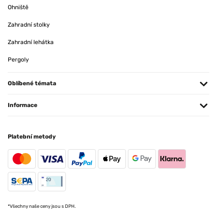
Ohniště
Zahradní stolky
Zahradní lehátka
Pergoly
Oblíbené témata
Informace
Platební metody
*Všechny naše ceny jsou s DPH.