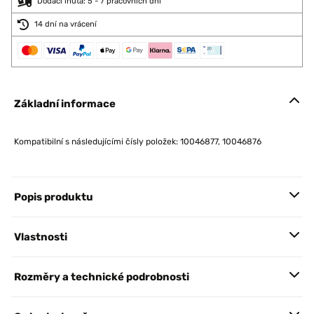
Dodací lhůta: 5 - 7 pracovních dní
14 dní na vrácení
Základní informace
Kompatibilní s následujícími čísly položek: 10046877, 10046876
Popis produktu
Vlastnosti
Rozměry a technické podrobnosti