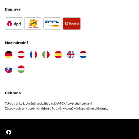
Doprava
Mezinárodní
Ochrana
Tato stránka je chráněna službou reCAPTCHA a vztahují se na ni
Zásady ochrany osobních údajů
a
Podmínky používání
společnosti Google.