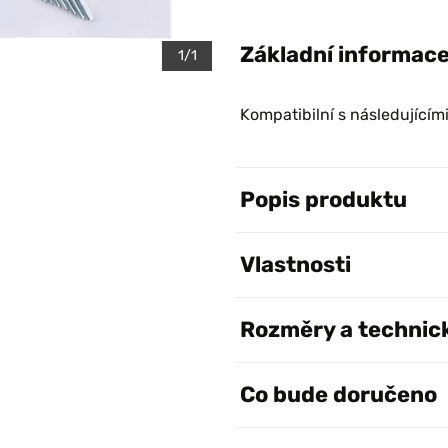
Základní informac
1/1
Kompatibilní s následujícími
Popis produktu
Vlastnosti
Rozměry a technic
Co bude doručeno