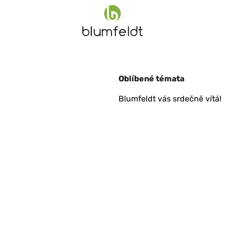
Oblíbené témata
Blumfeldt vás srdečně vítá!