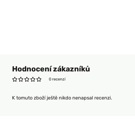
Hodnocení zákazníků
0 recenzí
K tomuto zboží ještě nikdo nenapsal recenzi.