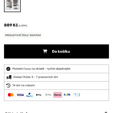
889 Kč
(s DPH)
PRODUKTOVÉ ČÍSLO: 10047550
Do košíku
Poslední kusy na skladě - rychle objednejte!
Dodací lhůta: 5 - 7 pracovních dní
14 dní na vrácení