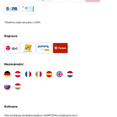
*Všechny naše ceny jsou s DPH.
Doprava
Mezinárodní
Ochrana
Tato stránka je chráněna službou reCAPTCHA a vztahují se na ni