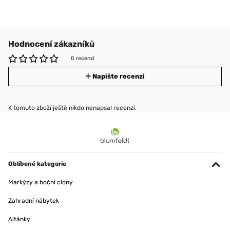
Hodnocení zákazníků
0 recenzí
Napište recenzi
K tomuto zboží ještě nikdo nenapsal recenzi.
Oblíbené kategorie
Markýzy a boční clony
Zahradní nábytek
Altánky