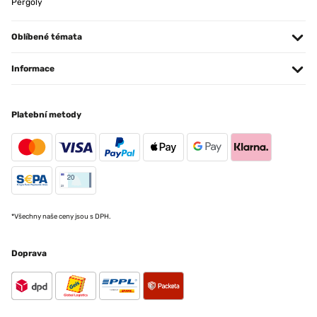
Pergoly
Oblíbené témata
Informace
Platební metody
*Všechny naše ceny jsou s DPH.
Doprava