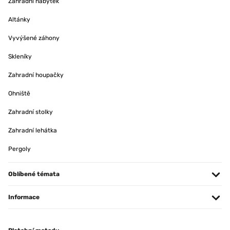
Zahradní nábytek
Altánky
Vyvýšené záhony
Skleníky
Zahradní houpačky
Ohniště
Zahradní stolky
Zahradní lehátka
Pergoly
Oblíbené témata
Informace