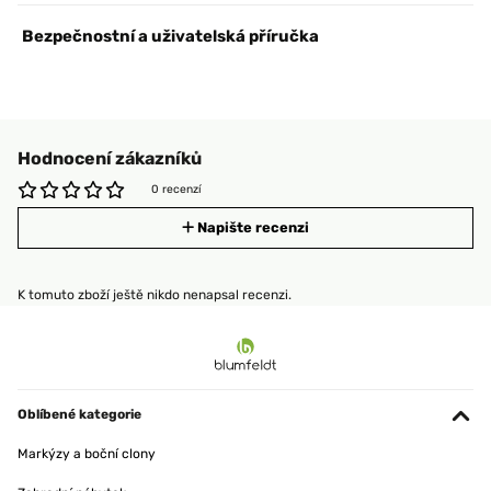
Bezpečnostní a uživatelská příručka
Hodnocení zákazníků
0 recenzí
Napište recenzi
K tomuto zboží ještě nikdo nenapsal recenzi.
Oblíbené kategorie
Markýzy a boční clony