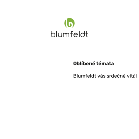
Oblíbené témata
Blumfeldt vás srdečně vítá!