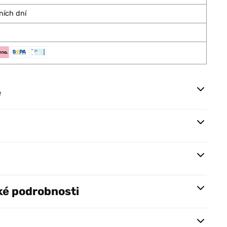
ních dní
e
ké podrobnosti