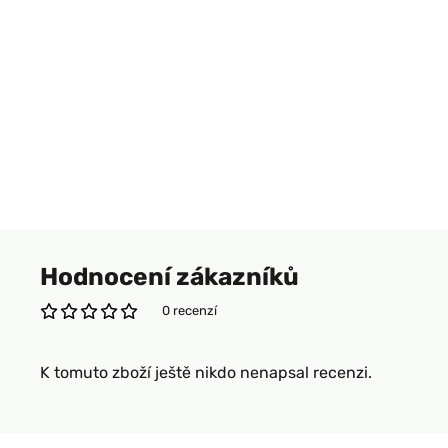
Hodnocení zákazníků
0 recenzí
K tomuto zboží ještě nikdo nenapsal recenzi.