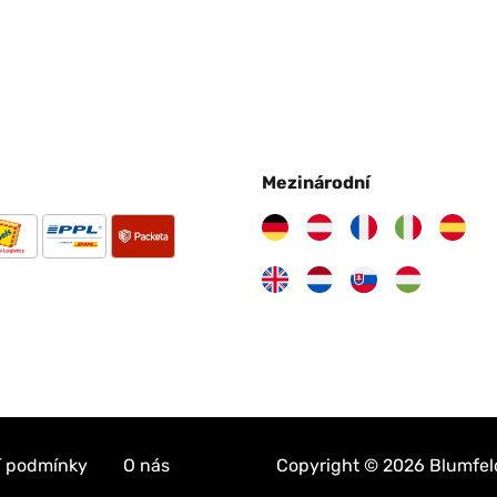
Mezinárodní
 podmínky
O nás
Copyright © 2026 Blumfeldt