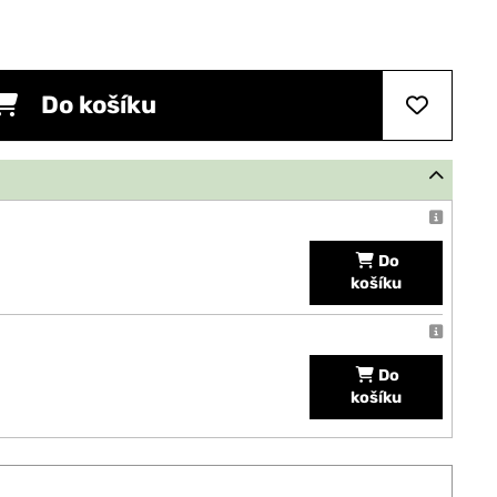
Do košíku
Do
košíku
Do
košíku