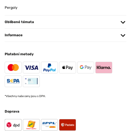
Pergoly
Oblíbené témata
Informace
Platební metody
*Všechny naše ceny jsou s DPH.
Doprava