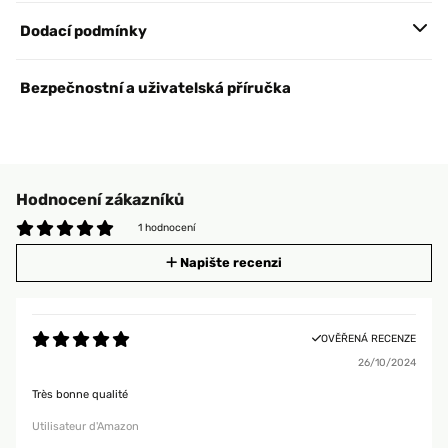
Dodací podmínky
Bezpečnostní a uživatelská příručka
Hodnocení zákazníků
1 hodnocení
Napište recenzi
OVĚŘENÁ RECENZE
26/10/2024
Très bonne qualité
Utilisateur d'Amazon