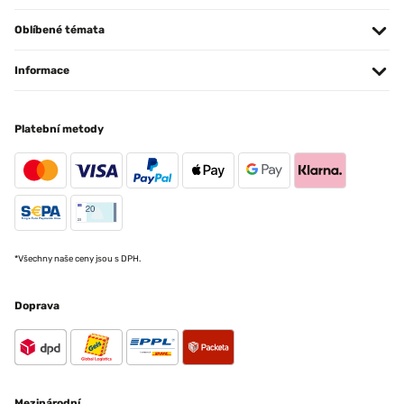
Oblíbené témata
Informace
Platební metody
*Všechny naše ceny jsou s DPH.
Doprava
Mezinárodní